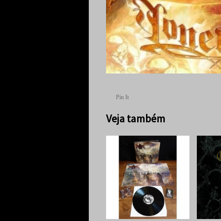
Pin It
Veja também