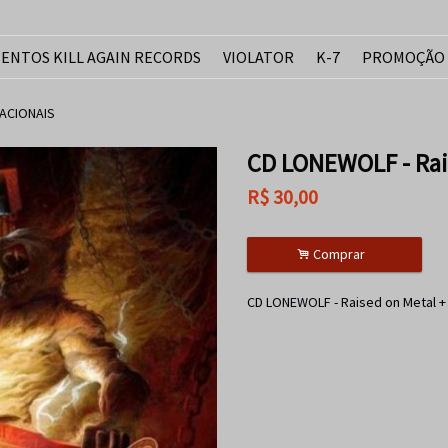
ENTOS KILL AGAIN RECORDS
VIOLATOR
K-7
PROMOÇÃO
ACIONAIS
CD LONEWOLF - Rai
R$
30,00
.
Comprar
CD LONEWOLF - Raised on Metal 