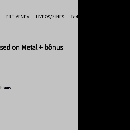
PRÉ-VENDA
LIVROS/ZINES
Todos
sed on Metal + bônus
+ bônus