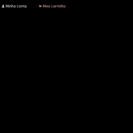
Minha conta
Meu carrinho
f
.