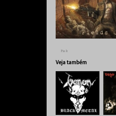
Pin It
Veja também