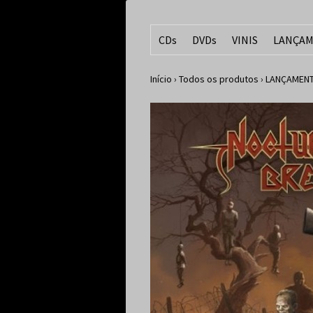
CDs
DVDs
VINIS
LANÇAM
Início
›
Todos os produtos
›
LANÇAMENT