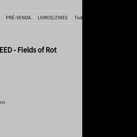
PRÉ-VENDA
LIVROS/ZINES
Todos
D - Fields of Rot
Rot