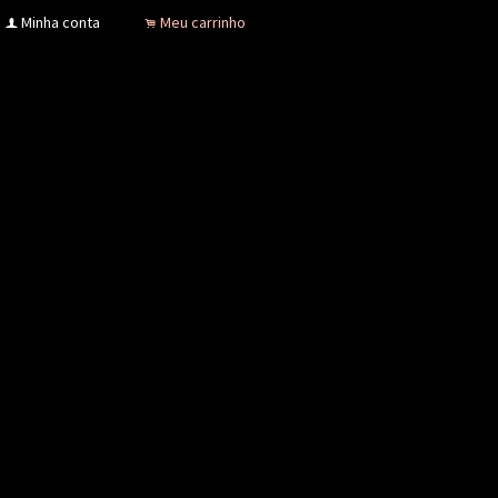
Minha conta
Meu carrinho
f
.