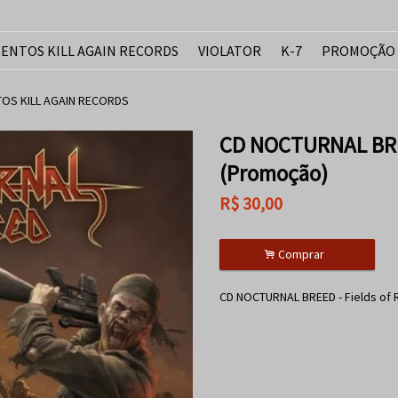
ENTOS KILL AGAIN RECORDS
VIOLATOR
K-7
PROMOÇÃO
OS KILL AGAIN RECORDS
CD NOCTURNAL BREE
(Promoção)
R$
30,00
.
Comprar
CD NOCTURNAL BREED - Fields of 