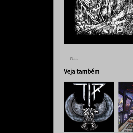
Pin It
Veja também