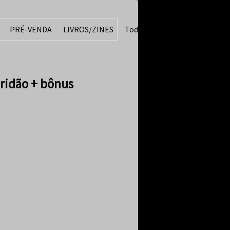
PRÉ-VENDA
LIVROS/ZINES
Todos
ridão + bônus