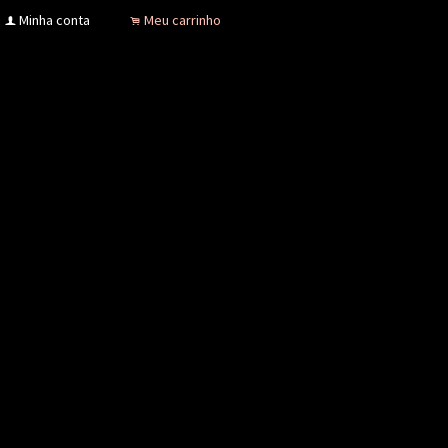
Minha conta
Meu carrinho
f
.