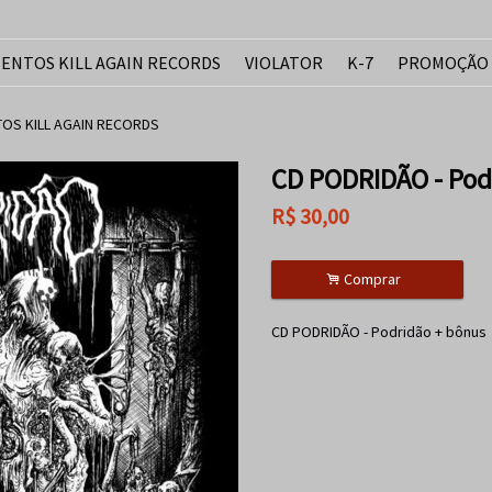
ENTOS KILL AGAIN RECORDS
VIOLATOR
K-7
PROMOÇÃO
OS KILL AGAIN RECORDS
CD PODRIDÃO - Pod
R$
30,00
.
Comprar
CD PODRIDÃO - Podridão + bônus