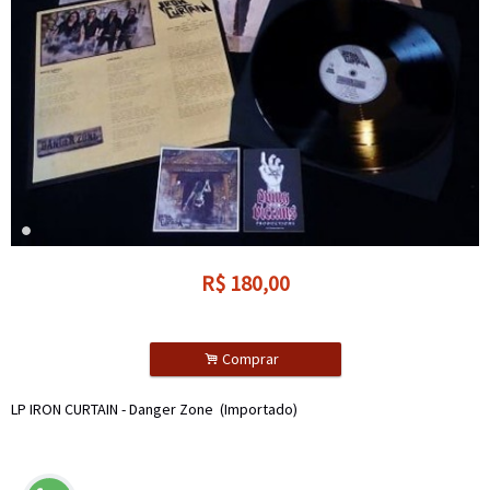
R$
180,00
.
Comprar
LP IRON CURTAIN - Danger Zone (Importado)