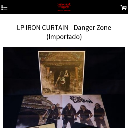
4
.
LP IRON CURTAIN - Danger Zone
(Importado)