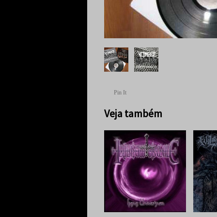
Pin It
Veja também