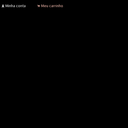
Minha conta
Meu carrinho
f
.