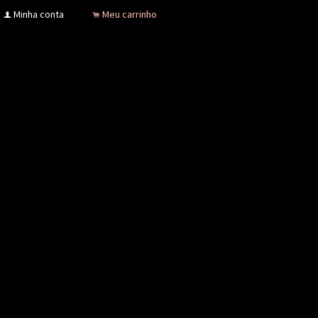
Minha conta
Meu carrinho
f
.