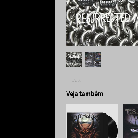
Pin It
Veja também