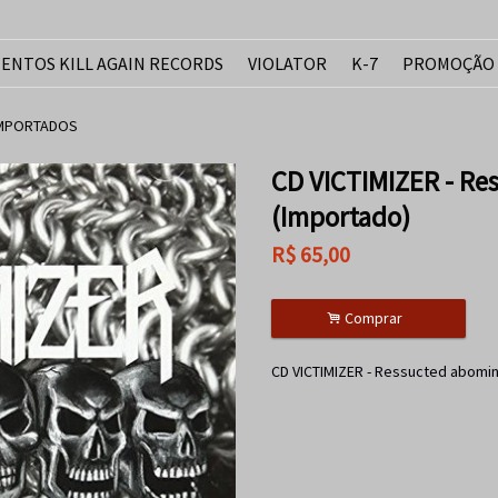
ENTOS KILL AGAIN RECORDS
VIOLATOR
K-7
PROMOÇÃO
IMPORTADOS
CD VICTIMIZER - Re
(Importado)
R$
65,00
.
Comprar
CD VICTIMIZER - Ressucted abomin