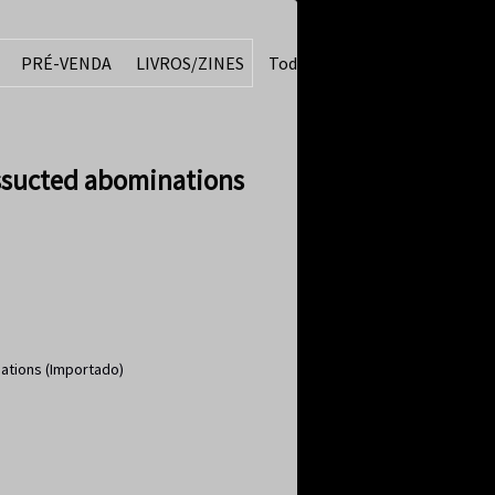
PRÉ-VENDA
LIVROS/ZINES
Todos
ssucted abominations
ations (Importado)