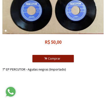
R$
50,00
.
Comprar
7" EP PERCUTOR - Aguilas negras (Importado)