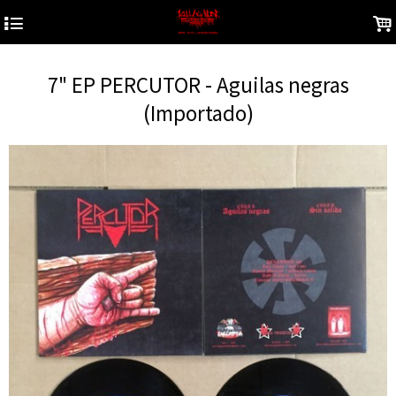
4
.
7" EP PERCUTOR - Aguilas negras
(Importado)