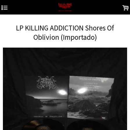
4
.
LP KILLING ADDICTION Shores Of
Oblivion (Importado)