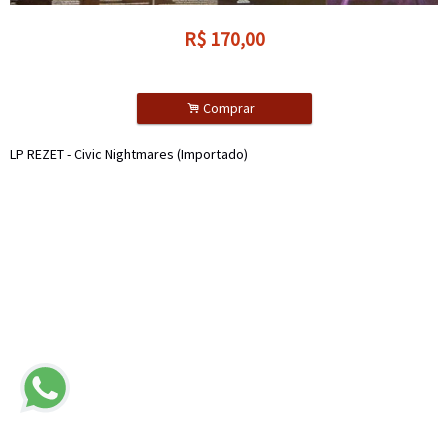
R$
170,00
.
Comprar
LP REZET - Civic Nightmares (Importado)