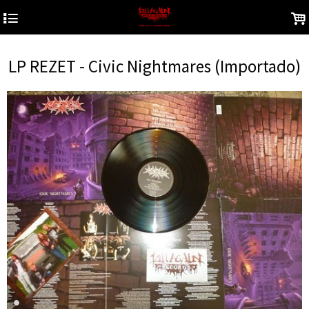
4
.
LP REZET - Civic Nightmares (Importado)