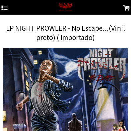
4
.
LP NIGHT PROWLER - No Escape...(Vinil
preto) ( Importado)