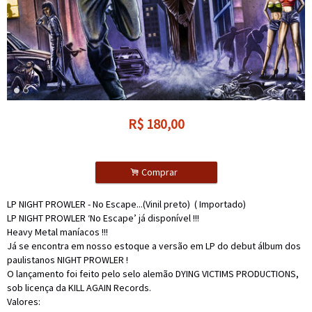
R$
180,00
.
Comprar
LP NIGHT PROWLER - No Escape...(Vinil preto) ( Importado)
LP NIGHT PROWLER ‘No Escape’ já disponível !!!
Heavy Metal maníacos !!!
Já se encontra em nosso estoque a versão em LP do debut álbum dos
paulistanos NIGHT PROWLER !
O lançamento foi feito pelo selo alemão DYING VICTIMS PRODUCTIONS,
sob licença da KILL AGAIN Records.
Valores: