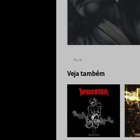
Pin It
Veja também