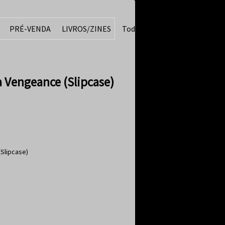
PRÉ-VENDA
LIVROS/ZINES
Todos
a Vengeance (Slipcase)
(Slipcase)