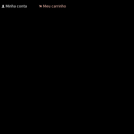
Minha conta
Meu carrinho
f
.