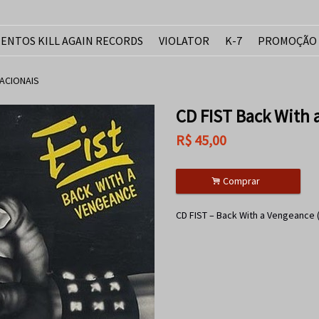
ENTOS KILL AGAIN RECORDS
VIOLATOR
K-7
PROMOÇÃO
ACIONAIS
CD FIST Back With 
R$
45,00
.
Comprar
CD FIST – Back With a Vengeance 