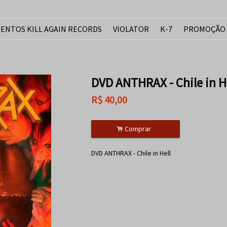
ENTOS KILL AGAIN RECORDS
VIOLATOR
K-7
PROMOÇÃO
DVD ANTHRAX - Chile in H
R$
40,00
.
Comprar
DVD ANTHRAX - Chile in Hell