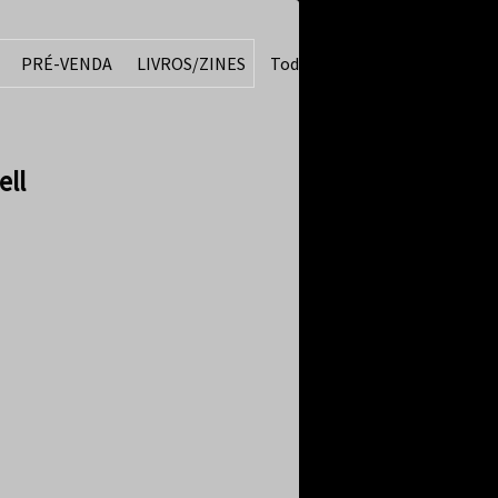
PRÉ-VENDA
LIVROS/ZINES
Todos
ell