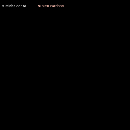
Minha conta
Meu carrinho
f
.