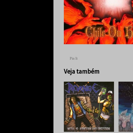
Pin It
Veja também