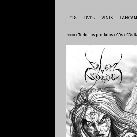
CDs
DVDs
VINIS
LANÇAM
Início
›
Todos os produtos
›
CDs
›
CDs 