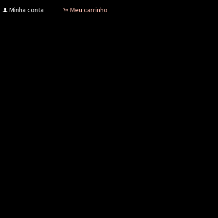
Minha conta
Meu carrinho
f
.