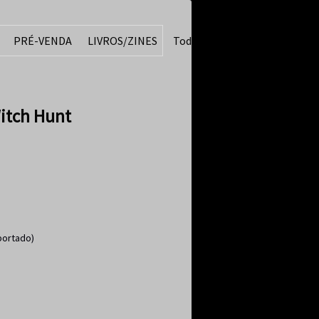
PRÉ-VENDA
LIVROS/ZINES
Todos
itch Hunt
mportado)