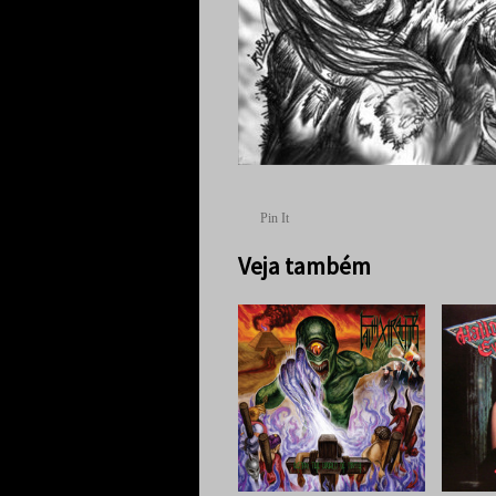
Pin It
Veja também