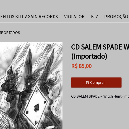
ENTOS KILL AGAIN RECORDS
VIOLATOR
K-7
PROMOÇÃO
IMPORTADOS
CD SALEM SPADE W
(Importado)
R$
85,00
.
Comprar
CD SALEM SPADE – Witch Hunt (I