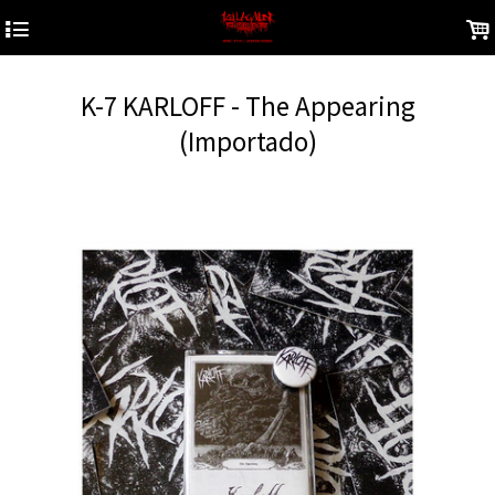
4
.
K-7 KARLOFF - The Appearing
(Importado)