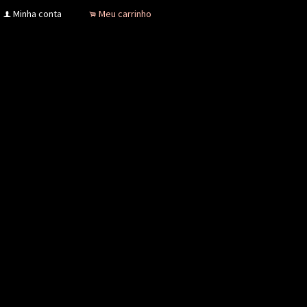
Minha conta
Meu carrinho
f
.