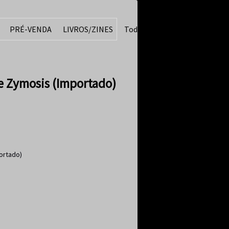
PRÉ-VENDA
LIVROS/ZINES
Todos
e Zymosis (Importado)
ortado)