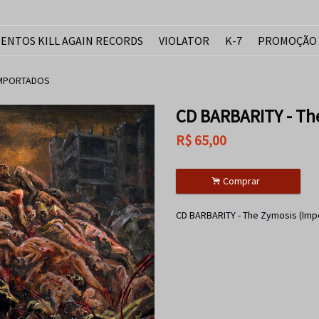
ENTOS KILL AGAIN RECORDS
VIOLATOR
K-7
PROMOÇÃO
IMPORTADOS
CD BARBARITY - Th
R$
65,00
.
Comprar
CD BARBARITY - The Zymosis (Imp