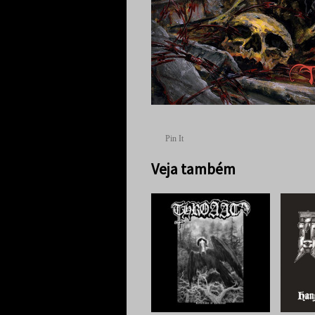
Pin It
Veja também