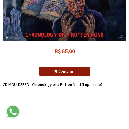
R$
65,00
.
Comprar
CD MOULDERED - Chronology of a Rotten Mind (Importado)