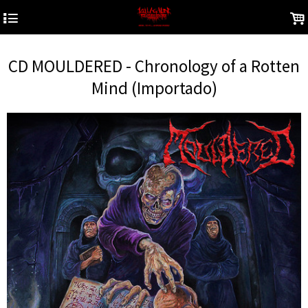
4
.
CD MOULDERED - Chronology of a Rotten
Mind (Importado)