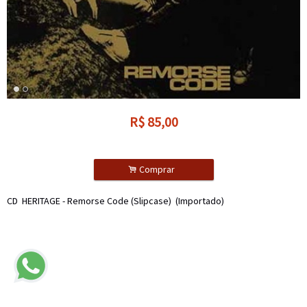
R$
85,00
.
Comprar
CD HERITAGE - Remorse Code (Slipcase) (Importado)