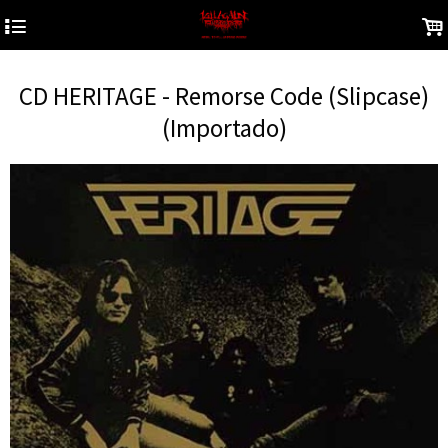
4
.
CD HERITAGE - Remorse Code (Slipcase)
(Importado)