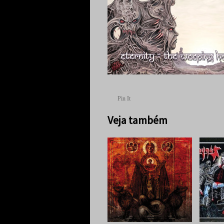
Pin It
Veja também