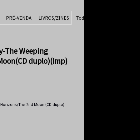
PRÉ-VENDA
LIVROS/ZINES
Todos
ty-The Weeping
Moon(CD duplo)(Imp)
 Horizons/The 2nd Moon (CD duplo)