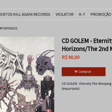
ENTOS KILL AGAIN RECORDS
VIOLATOR
K-7
PROMOÇÃO
IMPORTADOS
CD GOLEM - Eterni
Horizons/The 2nd 
R$
90,00
.
Comprar
CD GOLEM - Eternity-The Weeping
(Importado)