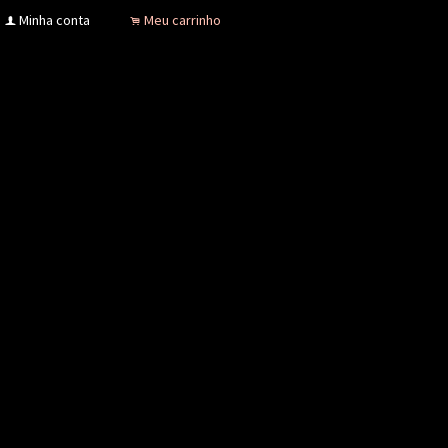
Minha conta
Meu carrinho
f
.