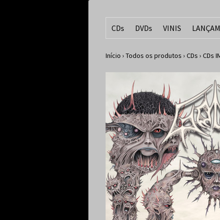
CDs
DVDs
VINIS
LANÇAM
Início
›
Todos os produtos
›
CDs
›
CDs 