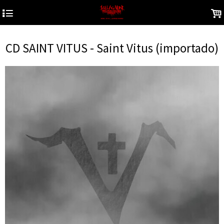
4
.
CD SAINT VITUS - Saint Vitus (importado)