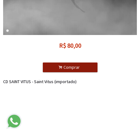
R$
80,00
.
Comprar
CD SAINT VITUS - Saint Vitus (importado)