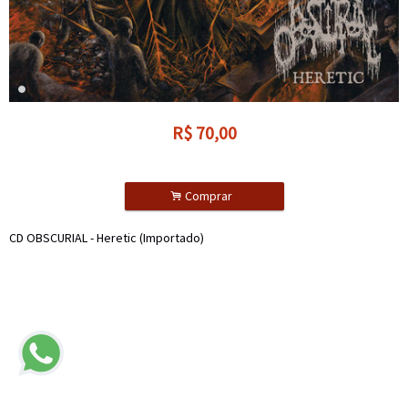
R$
70,00
.
Comprar
CD OBSCURIAL - Heretic (Importado)