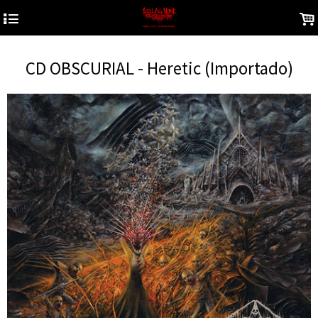
4
.
CD OBSCURIAL - Heretic (Importado)