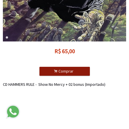
R$
65,00
.
Comprar
CD HAMMERS RULE - Show No Mercy + 02 bonus (Importado)