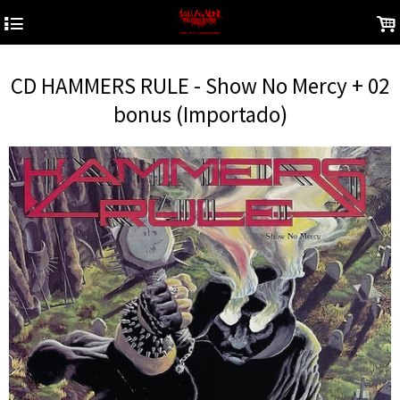
4
.
CD HAMMERS RULE - Show No Mercy + 02
bonus (Importado)