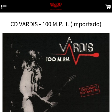
4
.
CD VARDIS - 100 M.P.H. (Importado)