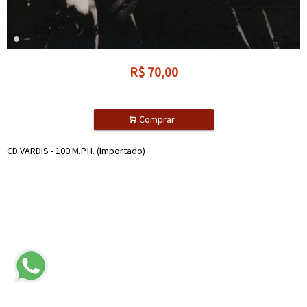
R$
70,00
.
Comprar
CD VARDIS - 100 M.P.H. (Importado)