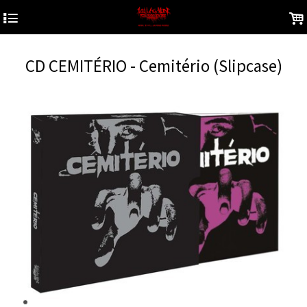
4
.
CD CEMITÉRIO - Cemitério (Slipcase)