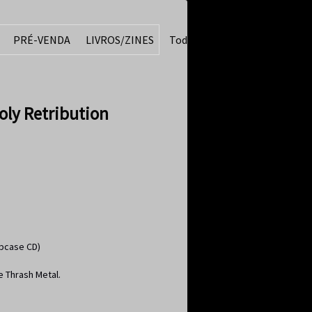
PRÉ-VENDA
LIVROS/ZINES
Todos
ly Retribution
ipcase CD)
e Thrash Metal.