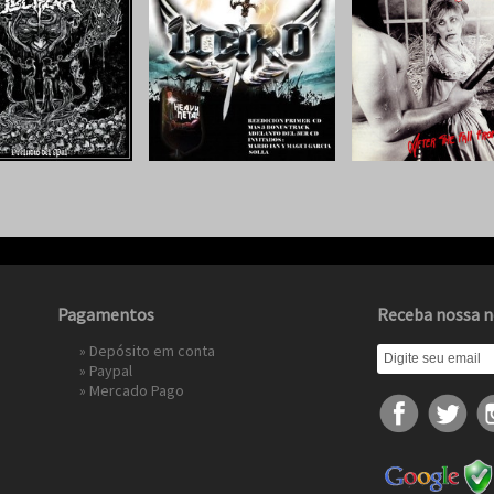
Pagamentos
Receba nossa n
» Depósito em conta
»
Paypal
»
Mercado Pago