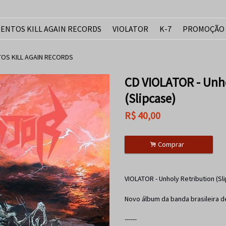
ENTOS KILL AGAIN RECORDS
VIOLATOR
K-7
PROMOÇÃO
OS KILL AGAIN RECORDS
CD VIOLATOR - Unho
(Slipcase)
R$
40,00
.
Comprar
VIOLATOR - Unholy Retribution (Sl
Novo álbum da banda brasileira d
------