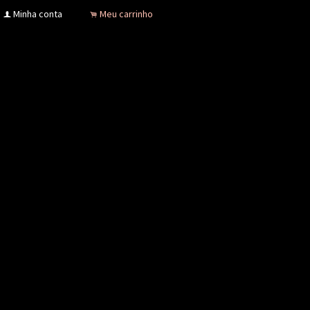
Minha conta
Meu carrinho
f
.