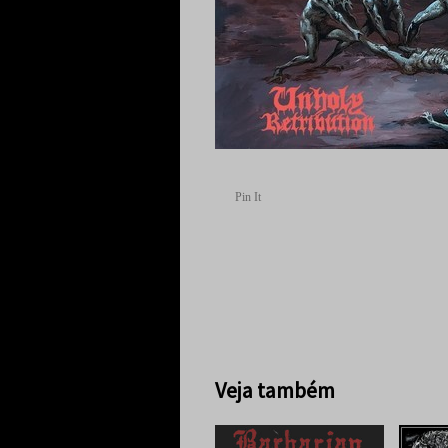
Pin It
Veja também