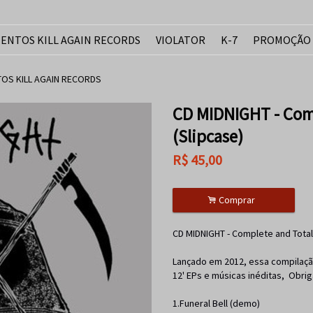
ENTOS KILL AGAIN RECORDS
VIOLATOR
K-7
PROMOÇÃO
OS KILL AGAIN RECORDS
CD MIDNIGHT - Comp
(Slipcase)
R$
45,00
.
Comprar
CD MIDNIGHT - Complete and Total 
Lançado em 2012, essa compilação
12' EPs e músicas inéditas, Obriga
1.Funeral Bell (demo)