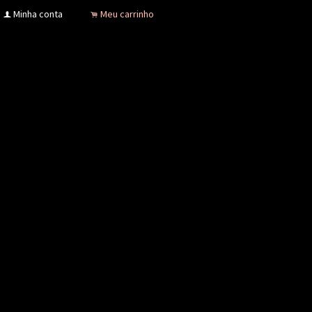
Minha conta
Meu carrinho
f
.