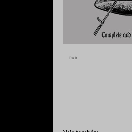
Pin It