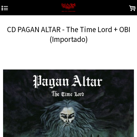
4
.
CD PAGAN ALTAR - The Time Lord + OBI
(Importado)