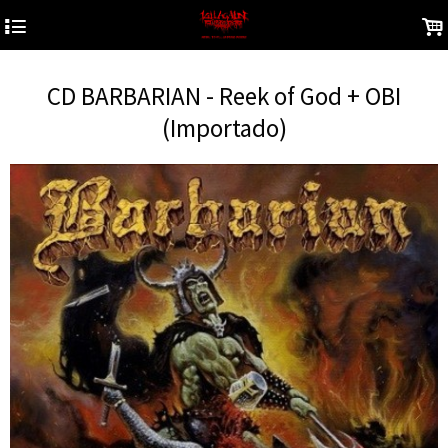
4
.
CD BARBARIAN - Reek of God + OBI
(Importado)