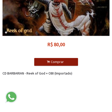
R$
80,00
.
Comprar
CD BARBARIAN - Reek of God + OBI (Importado)