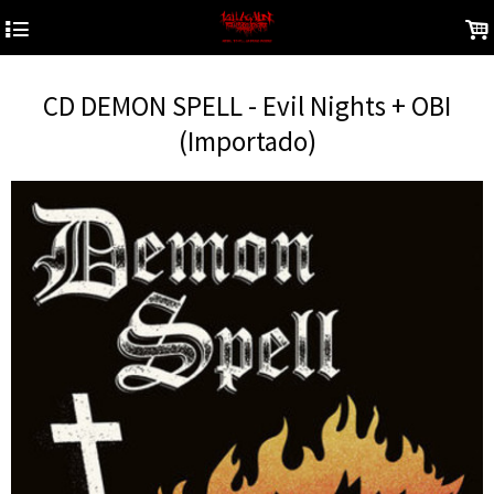
4
.
CD DEMON SPELL - Evil Nights + OBI
(Importado)