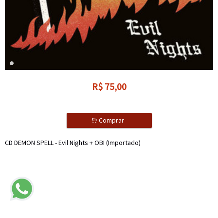
R$
75,00
.
Comprar
CD DEMON SPELL - Evil Nights + OBI (Importado)