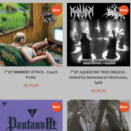
7" EP IMMINENT ATTACK - Couch
7" EP AQUER/THE TRUE ENDLESS -
Potto
United by Demoniacal Obsession,
Split
R$
50,00
R$
65,00