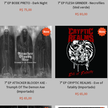
7" EP BODE PRETO - Dark Night
7" EP FLESH GRINDER - Necrofiles
(Vinil verde)
R$
75,00
R$
80,00
7" EP ATTACKER BLOODY AXE -
7" EP CRYPTIC REALMS - Eve of
Triumph Of The Demon Axe
fatality (Importado)
(Importado)
R$
65,00
R$
65,00