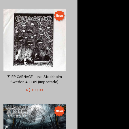
7" EP CARNAGE - Live Stockholm
Sweden 4.11.89 (Importado)
R$
100,00