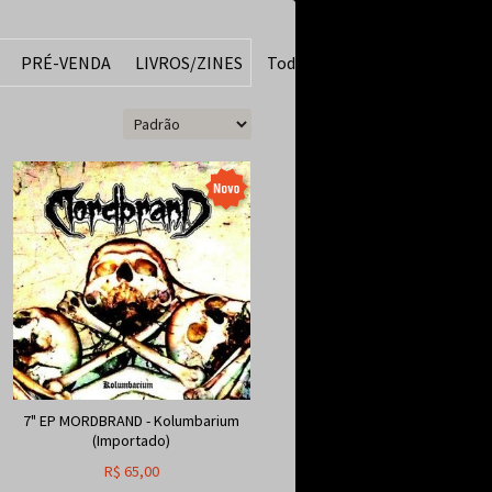
PRÉ-VENDA
LIVROS/ZINES
Todos
7" EP MORDBRAND - Kolumbarium
(Importado)
R$
65,00