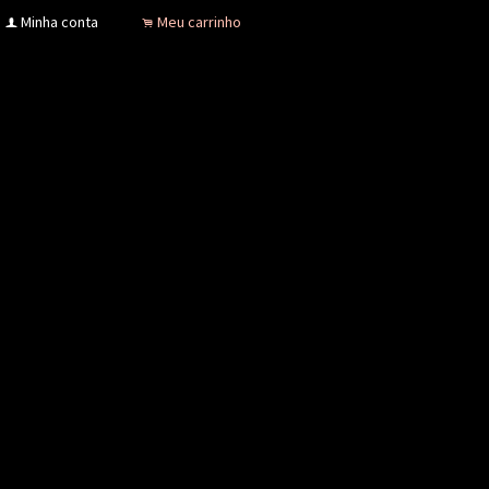
Minha conta
Meu carrinho
f
.