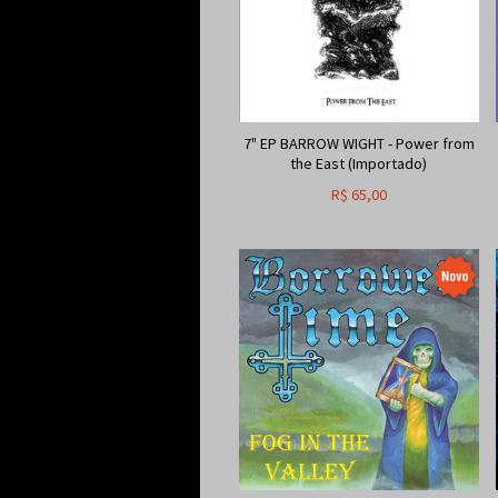
7" EP BARROW WIGHT - Power from
the East (Importado)
R$
65,00