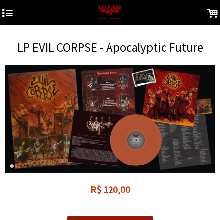
4
.
LP EVIL CORPSE - Apocalyptic Future
R$
120,00