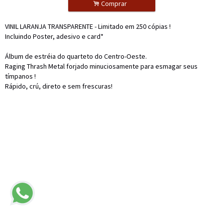
.
Comprar
VINIL LARANJA TRANSPARENTE - Limitado em 250 cópias !
Incluindo Poster, adesivo e card*
Álbum de estréia do quarteto do Centro-Oeste.
Raging Thrash Metal forjado minuciosamente para esmagar seus
tímpanos !
Rápido, crú, direto e sem frescuras!