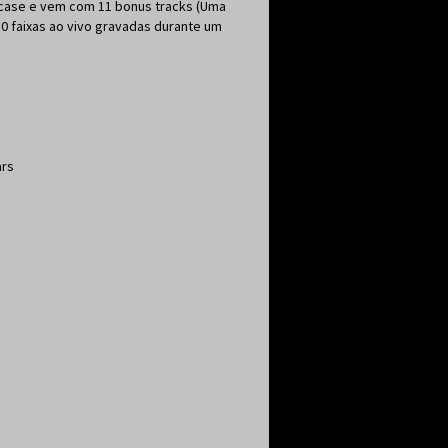
pcase e vem com 11 bonus tracks (Uma
10 faixas ao vivo gravadas durante um
ars