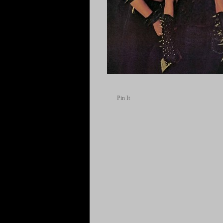
Pin It