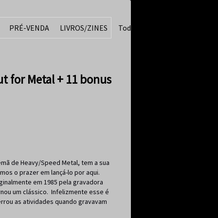
PRÉ-VENDA
LIVROS/ZINES
Todos
t for Metal + 11 bonus
lemã de Heavy/Speed Metal, tem a sua
mos o prazer em lançá-lo por aqui.
riginalmente em 1985 pela gravadora
nou um clássico. Infelizmente esse é
errou as atividades quando gravavam