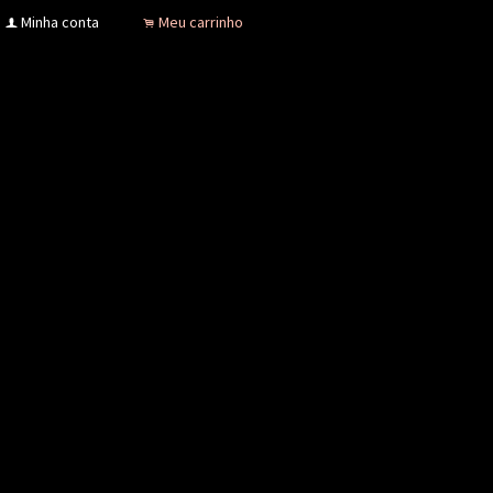
Minha conta
Meu carrinho
f
.