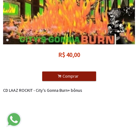
R$
40,00
.
Comprar
CD LAAZ ROCKIT - City's Gonna Burn+ bônus