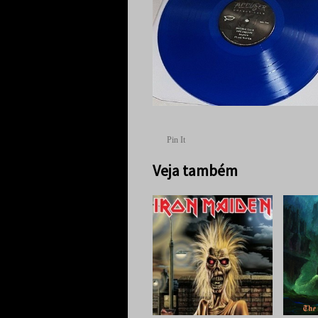
Pin It
Veja também