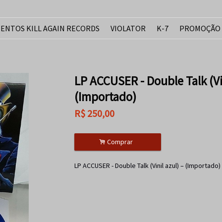
ENTOS KILL AGAIN RECORDS
VIOLATOR
K-7
PROMOÇÃO
LP ACCUSER - Double Talk (Vi
(Importado)
R$
250,00
.
Comprar
LP ACCUSER - Double Talk (Vinil azul) – (Importado)