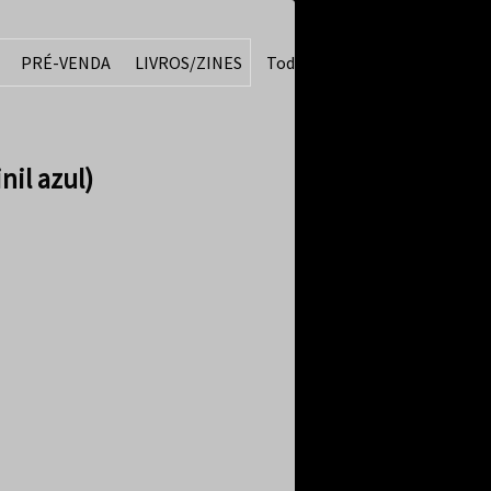
PRÉ-VENDA
LIVROS/ZINES
Todos
nil azul)