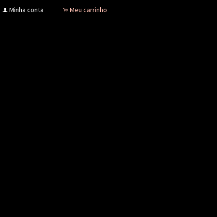
Minha conta
Meu carrinho
f
.