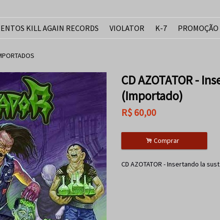
ENTOS KILL AGAIN RECORDS
VIOLATOR
K-7
PROMOÇÃO
IMPORTADOS
CD AZOTATOR - Inse
(Importado)
R$
60,00
.
Comprar
CD AZOTATOR - Insertando la sust