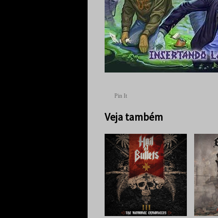
Pin It
Veja também