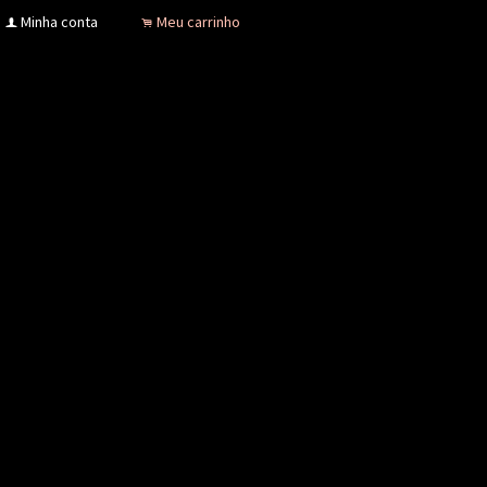
Minha conta
Meu carrinho
f
.