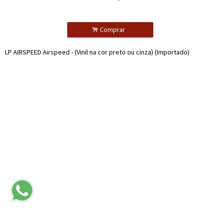
.
Comprar
LP AIRSPEED Airspeed - (Vinil na cor preto ou cinza) (Importado)