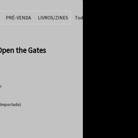
PRÉ-VENDA
LIVROS/ZINES
Todos
pen the Gates
o
(Importado)