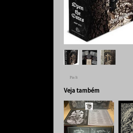
Pin It
Veja também