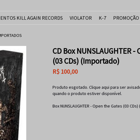
ENTOS KILL AGAIN RECORDS
VIOLATOR
K-7
PROMOÇÃO
IMPORTADOS
CD Box NUNSLAUGHTER - O
(03 CDs) (Importado)
R$
100,00
Produto esgotado. Clique aqui para ser avisad
quando o produto estiver disponível.
Box NUNSLAUGHTER - Open the Gates (03 CDs) 