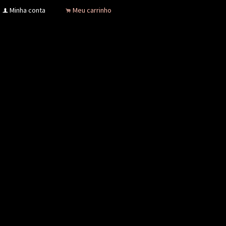
Minha conta
Meu carrinho
f
.