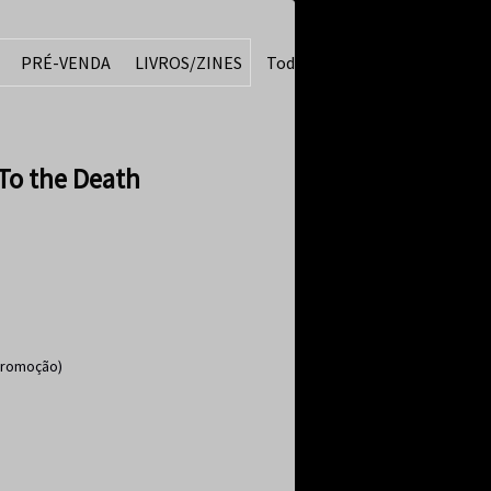
PRÉ-VENDA
LIVROS/ZINES
Todos
o the Death
Promoção)