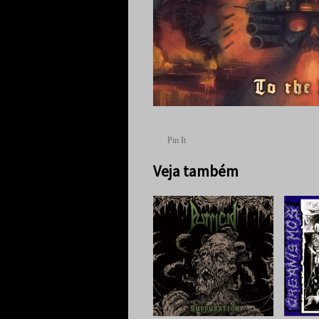
Pin It
Veja também