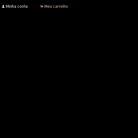
Minha conta
Meu carrinho
f
.