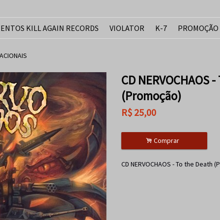
ENTOS KILL AGAIN RECORDS
VIOLATOR
K-7
PROMOÇÃO
ACIONAIS
CD NERVOCHAOS - T
(Promoção)
R$
25,00
.
Comprar
CD NERVOCHAOS - To the Death (