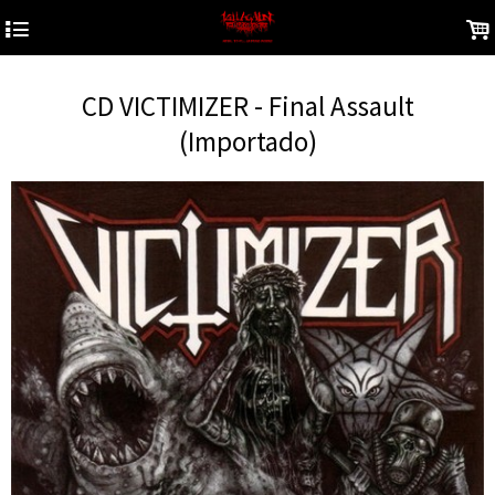
4
.
CD VICTIMIZER - Final Assault
(Importado)