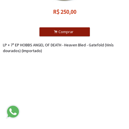
R$
250,00
.
Comprar
LP + 7" EP HOBBS ANGEL OF DEATH - Heaven Bled - Gatefold (Vinís
dourados) (Importado)