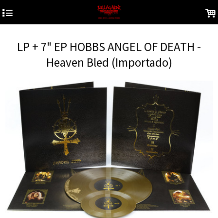
4
.
LP + 7" EP HOBBS ANGEL OF DEATH -
Heaven Bled (Importado)