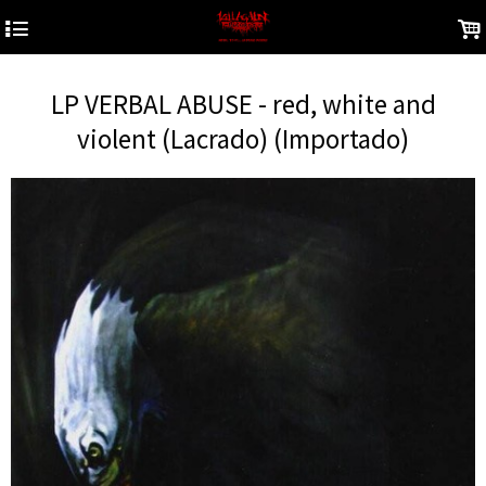
4
.
LP VERBAL ABUSE - red, white and
violent (Lacrado) (Importado)