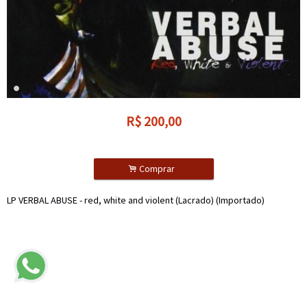
R$
200,00
.
Comprar
LP VERBAL ABUSE - red, white and violent (Lacrado) (Importado)