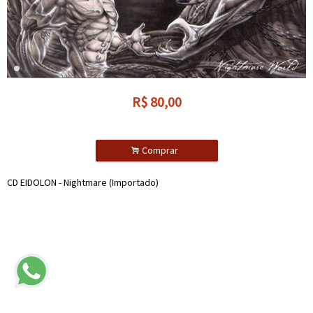
R$
80,00
.
Comprar
CD EIDOLON - Nightmare (Importado)