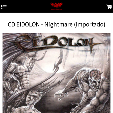
4
.
CD EIDOLON - Nightmare (Importado)