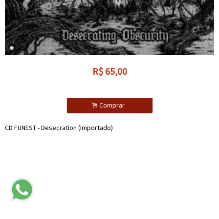
R$
65,00
.
Comprar
CD FUNEST - Desecration (Importado)