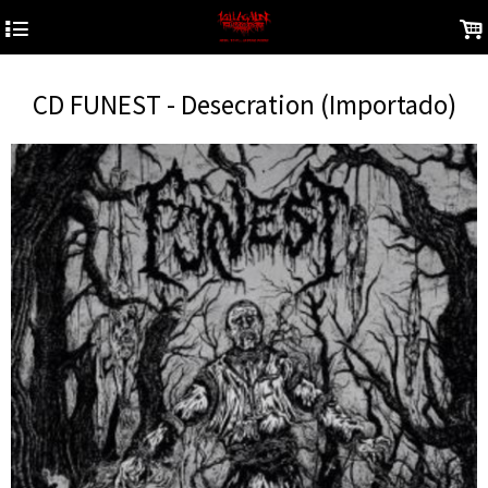
4
.
CD FUNEST - Desecration (Importado)