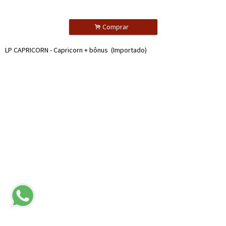
.
Comprar
LP CAPRICORN - Capricorn + bônus (Importado)