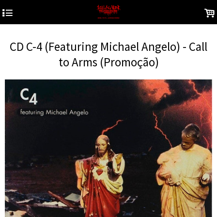
4
.
CD C-4 (Featuring Michael Angelo) - Call
to Arms (Promoção)