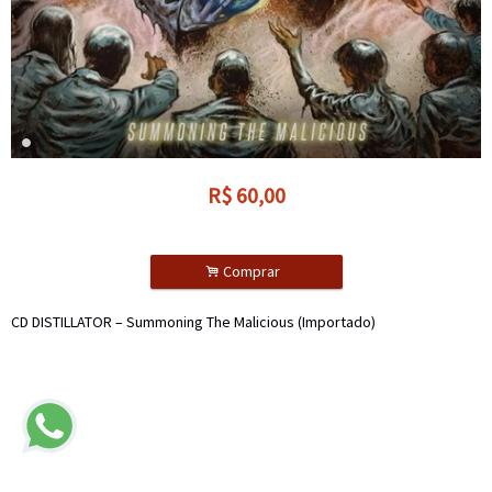
R$
60,00
.
Comprar
CD DISTILLATOR – Summoning The Malicious (Importado)