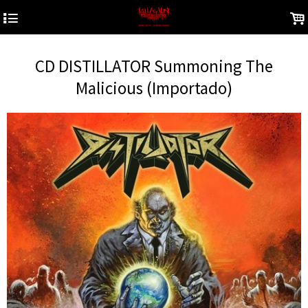
4
.
CD DISTILLATOR Summoning The
Malicious (Importado)