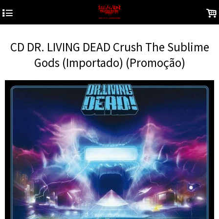
4
.
CD DR. LIVING DEAD Crush The Sublime
Gods (Importado) (Promoção)