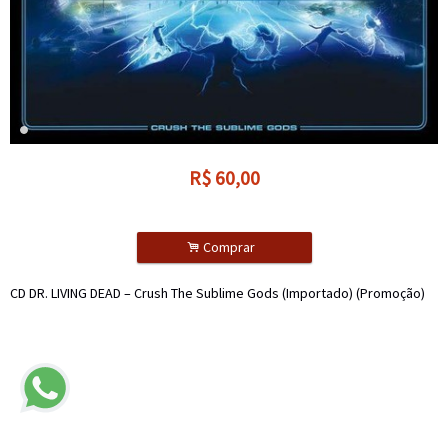
R$
60,00
.
Comprar
CD DR. LIVING DEAD – Crush The Sublime Gods (Importado) (Promoção)