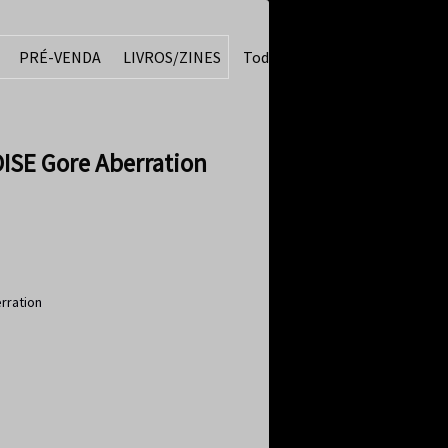
PRÉ-VENDA
LIVROS/ZINES
Todos
SE Gore Aberration
rration