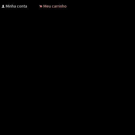
Minha conta
Meu carrinho
f
.