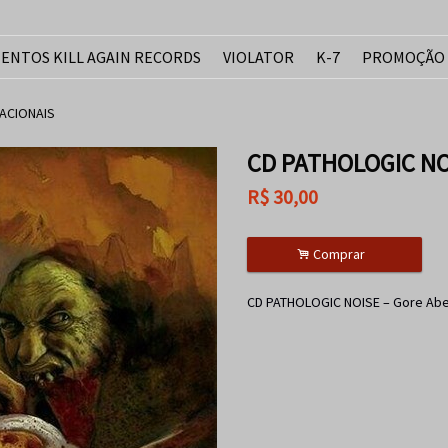
ENTOS KILL AGAIN RECORDS
VIOLATOR
K-7
PROMOÇÃO
ACIONAIS
CD PATHOLOGIC NOI
R$
30,00
.
Comprar
CD PATHOLOGIC NOISE – Gore Abe