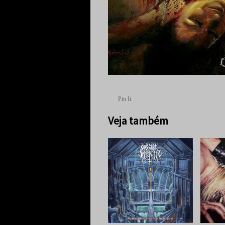
Pin It
Veja também