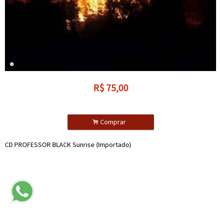
R$
75,00
.
Comprar
CD PROFESSOR BLACK Sunrise (Importado)