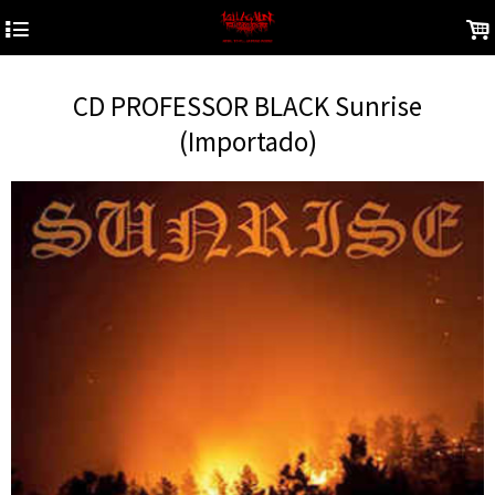
4
.
CD PROFESSOR BLACK Sunrise
(Importado)