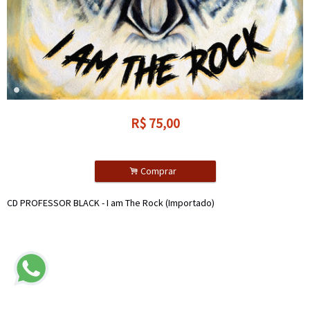
R$
75,00
.
Comprar
CD PROFESSOR BLACK - I am The Rock (Importado)