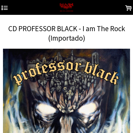
4
.
CD PROFESSOR BLACK - I am The Rock
(Importado)