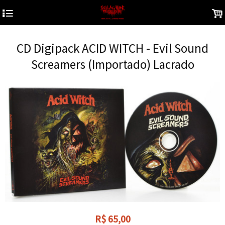
4
.
CD Digipack ACID WITCH - Evil Sound
Screamers (Importado) Lacrado
R$
65,00